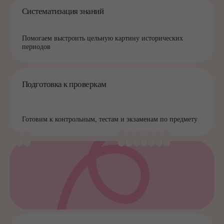
Учимся рассуждать, сравнивать и делать выводы
Преподаватели, которым
можно доверять
В школе работают педагоги с профильным образованием
и опытом работы с детьми разных возрастов.
Преподаватель закрепляется за учеником и сопровождает
его на протяжении обучения.