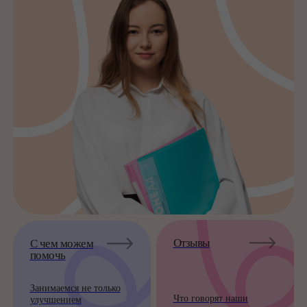
Отзывы
С чем можем
помочь
Занимаемся не только
Что говорят наши
улучшением
ученики и их родители
успеваемости
Как проходит
обучение