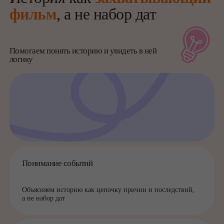
Подготовка к проверкам
Готовим к контрольным, тестам и экзаменам по предмету
Интерес к предмету
Показываем, что история может быть захватывающей
и понятной
Развитие мышления